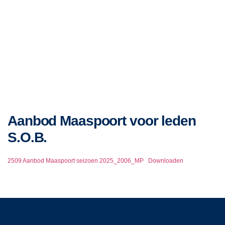
Aanbod Maaspoort voor leden
S.O.B.
2509 Aanbod Maaspoort seizoen 2025_2006_MP
Downloaden