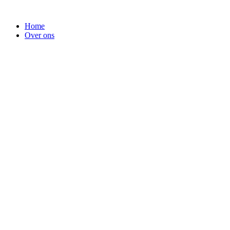
Home
Over ons