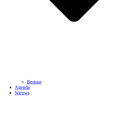
Bestuur
Agenda
Nieuws