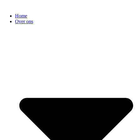
Home
Over ons