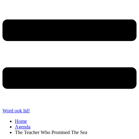
Word ook lid!
Home
Agenda
The Teacher Who Promised The Sea