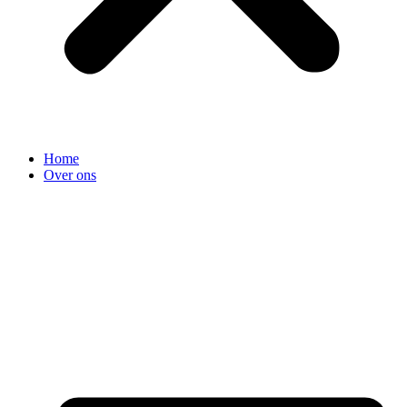
Home
Over ons