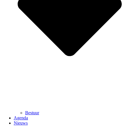
Bestuur
Agenda
Nieuws