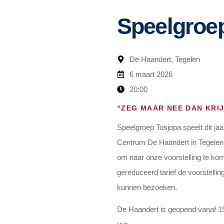
Speelgroe
De Haandert, Tegelen
6 maart 2026
20:00
“ZEG MAAR NEE DAN KRIJ
Speelgroep Tosjopa speelt dit jaar
Centrum De Haandert in Tegelen
om naar onze voorstelling te kome
gereduceerd tarief de voorstellin
kunnen bezoeken.
De Haandert is geopend vanaf 19