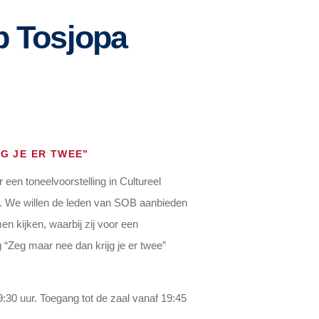
p Tosjopa
G JE ER TWEE”
 een toneelvoorstelling in Cultureel
. We willen de leden van SOB aanbieden
n kijken, waarbij zij voor een
g “Zeg maar nee dan krijg je er twee”
:30 uur. Toegang tot de zaal vanaf 19:45