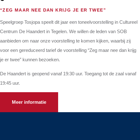
“ZEG MAAR NEE DAN KRIJG JE ER TWEE”
Speelgroep Tosjopa speelt dit jaar een toneelvoorstelling in Cultureel
Centrum De Haandert in Tegelen. We willen de leden van SOB
aanbieden om naar onze voorstelling te komen kijken, waarbij zij
voor een gereduceerd tarief de voorstelling “Zeg maar nee dan krijg
je er twee” kunnen bezoeken.
De Haandert is geopend vanaf 19:30 uur. Toegang tot de zaal vanaf
19:45 uur.
Meer informatie