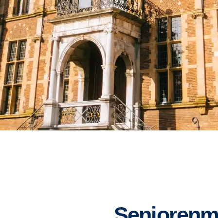
Seniorenm