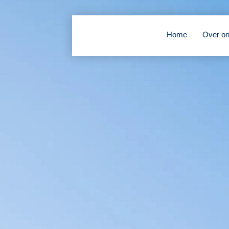
Home
Over o