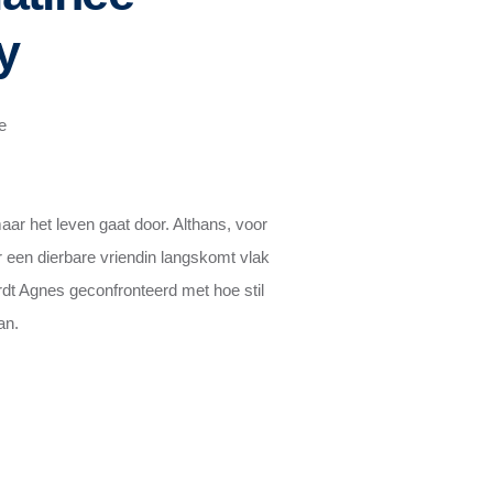
y
e
ar het leven gaat door. Althans, voor
een dierbare vriendin langskomt vlak
rdt Agnes geconfronteerd met hoe stil
an.