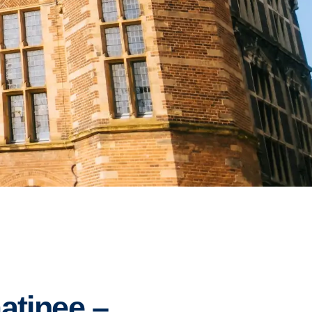
atinee –