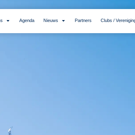
ns
Agenda
Nieuws
Partners
Clubs / Verenigin