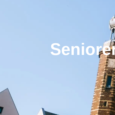
Seniore