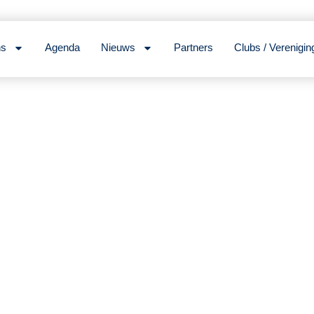
ns
Agenda
Nieuws
Partners
Clubs / Verenigin