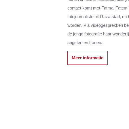
contact komt met Fatma ‘Fatem’ 
fotojournaliste uit Gaza-stad, e
worden. Via videogesprekken be
de jonge fotografe: haar wonderli
angsten en tranen.
Meer informatie