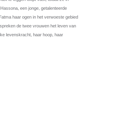
Hassona, een jonge, getalenteerde
n Fatma haar ogen in het verwoeste gebied
spreken de twee vrouwen het leven van
jke levenskracht, haar hoop, haar