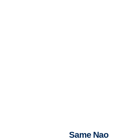
Same Nao Vruuger
Same Nao