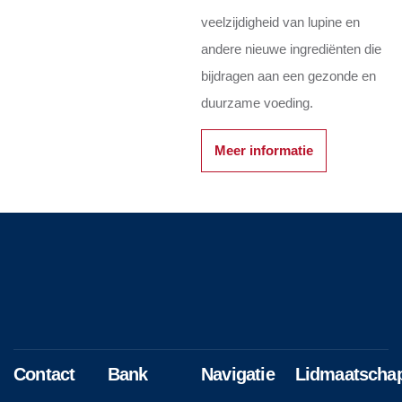
veelzijdigheid van lupine en
andere nieuwe ingrediënten die
bijdragen aan een gezonde en
duurzame voeding.
Meer informatie
Contact
Bank
Navigatie
Lidmaatscha