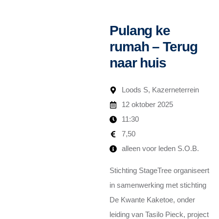
Pulang ke
rumah – Terug
naar huis
Loods S, Kazerneterrein
12 oktober 2025
11:30
7,50
alleen voor leden S.O.B.
Stichting StageTree organiseert
in samenwerking met stichting
De Kwante Kaketoe, onder
leiding van Tasilo Pieck, project