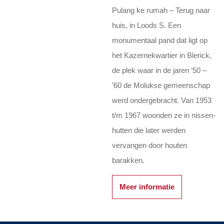
Pulang ke rumah – Terug naar
huis, in Loods S. Een
monumentaal pand dat ligt op
het Kazernekwartier in Blerick,
de plek waar in de jaren ‘50 –
’60 de Molukse gemeenschap
werd ondergebracht. Van 1953
t/m 1967 woonden ze in nissen-
hutten die later werden
vervangen door houten
barakken.
Meer informatie