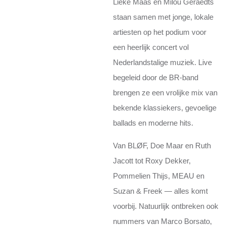
Lieke Maas en Milou Geraedts
staan samen met jonge, lokale
artiesten op het podium voor
een heerlijk concert vol
Nederlandstalige muziek. Live
begeleid door de BR-band
brengen ze een vrolijke mix van
bekende klassiekers, gevoelige
ballads en moderne hits.
Van BLØF, Doe Maar en Ruth
Jacott tot Roxy Dekker,
Pommelien Thijs, MEAU en
Suzan & Freek — alles komt
voorbij. Natuurlijk ontbreken ook
nummers van Marco Borsato,