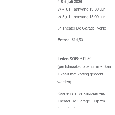
4 & 5 juli 2026
🎶 4 juli – aanvang 19.30 uur
🎶 5 juli – aanvang 15.00 uur
📍 Theater De Garage, Venlo
Entree:
€14,50
Leden SOB:
€11,50
(per lidmaatschapsnummer kan
1 kaart met korting gekocht
worden)
Kaarten zijn verkrijgbaar via:
Theater De Garage – Op z’n
Nederlands