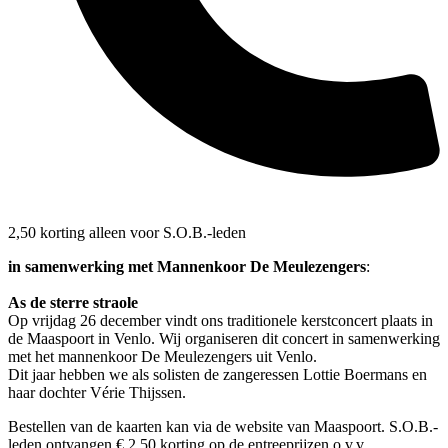
2,50 korting alleen voor S.O.B.-leden
in samenwerking met Mannenkoor De Meulezengers
:
As de sterre straole
Op vrijdag 26 december vindt ons traditionele kerstconcert plaats in
de Maaspoort in Venlo. Wij organiseren dit concert in samenwerking
met het mannenkoor De Meulezengers uit Venlo.
Dit jaar hebben we als solisten de zangeressen Lottie Boermans en
haar dochter Vérie Thijssen.
Bestellen van de kaarten kan via de website van Maaspoort. S.O.B.-
leden ontvangen € 2,50 korting op de entreeprijzen o.v.v