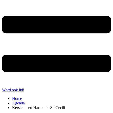
Word ook lid!
Home
Agenda
Kerstconcert Harmonie St. Cecilia