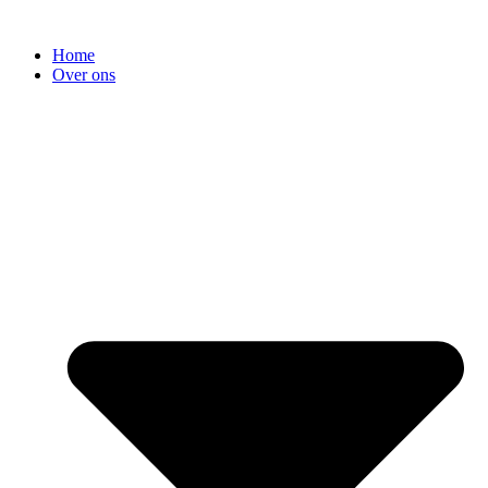
Home
Over ons