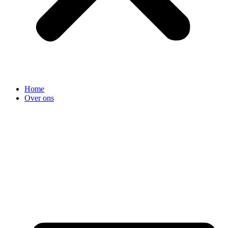
Home
Over ons