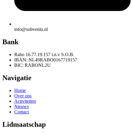
info@sobvenlo.nl
Bank
Rabo 16.77.19.157 t.n.v S.O.B.
IBAN: NL49RABO0167719157
BIC: RABONL2U
Navigatie
Home
Over ons
Activiteiten
Nieuws
Contact
Lidmaatschap