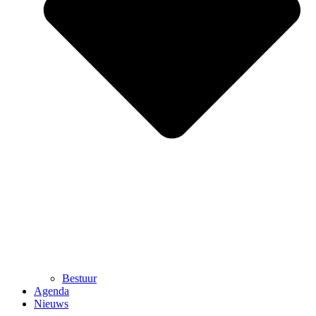
Bestuur
Agenda
Nieuws