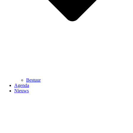
Bestuur
Agenda
Nieuws