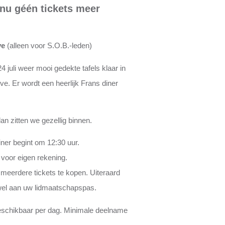
nu géén tickets meer
ve
(alleen voor S.O.B.-leden)
4 juli weer mooi gedekte tafels klaar in
e. Er wordt een heerlijk Frans diner
an zitten we gezellig binnen.
iner begint om 12:30 uur.
n voor eigen rekening.
 meerdere tickets te kopen. Uiteraard
wel aan uw lidmaatschapspas.
eschikbaar per dag. Minimale deelname