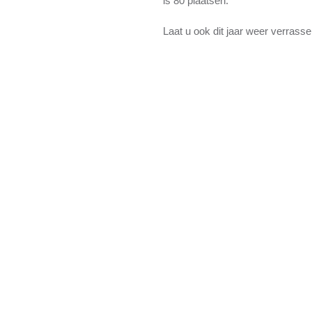
is 80 plaatsen.
Laat u ook dit jaar weer verrasse