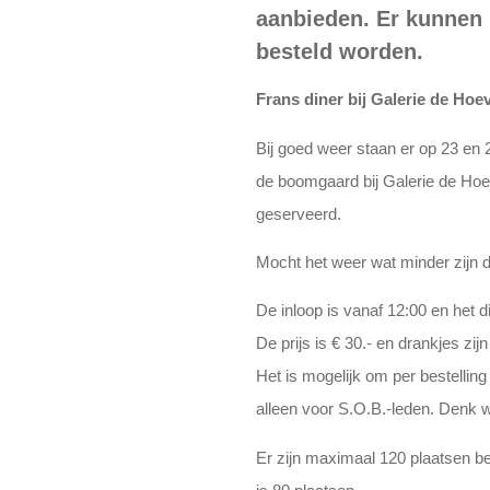
aanbieden.
Er kunnen 
besteld worden.
Frans diner bij Galerie de Hoe
Bij goed weer staan er op 23 en 2
de boomgaard bij Galerie de Hoev
geserveerd.
Mocht het weer wat minder zijn d
De inloop is vanaf 12:00 en het d
De prijs is € 30.- en drankjes zij
Het is mogelijk om per bestelling
alleen voor S.O.B.-leden. Denk 
Er zijn maximaal 120 plaatsen b