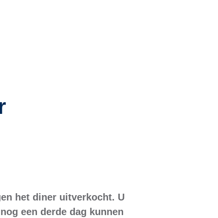
r
en het diner uitverkocht. U
u nog een derde dag kunnen