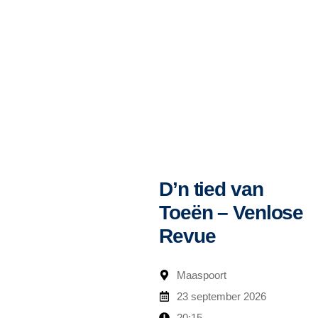
D’n tied van
Toeën – Venlose
Revue
Maaspoort
23 september 2026
20:15