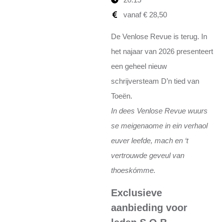
vanaf € 28,50
De Venlose Revue is terug. In
het najaar van 2026 presenteert
een geheel nieuw
schrijversteam D’n tied van
Toeën.
In dees Venlose Revue wuurs
se meigenaome in ein verhaol
euver leefde, mach en ‘t
vertrouwde geveul van
thoeskómme.
Exclusieve
aanbieding voor