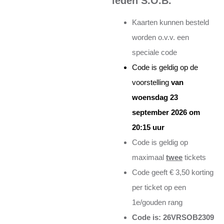
leden S.O.B.
Kaarten kunnen besteld
worden o.v.v. een
speciale code
Code is geldig op de
voorstelling
van
woensdag 23
september 2026 om
20:15 uur
Code is geldig op
maximaal
twee
tickets
Code geeft € 3,50 korting
per ticket op een
1e/gouden rang
Code is: 26VRSOB2309